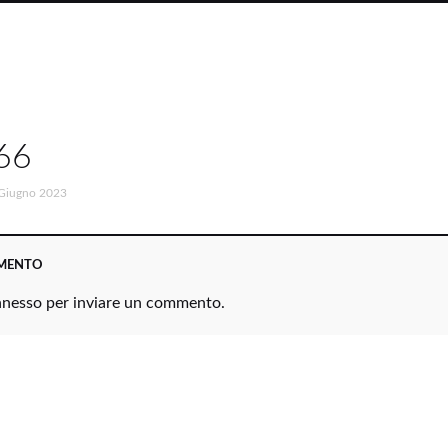
66
Giugno 2023
MMENTO
nnesso
per inviare un commento.