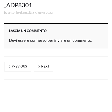
_ADP8301
by
antonio-danna.it
16 Giugno 2023
LASCIA UN COMMENTO
Devi essere
connesso
per inviare un commento.
PREVIOUS
NEXT