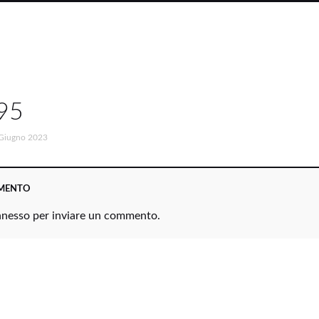
95
Giugno 2023
MMENTO
nnesso
per inviare un commento.