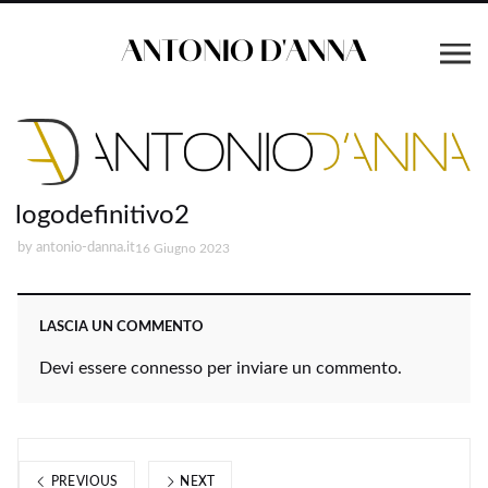
logodefinitivo2
by
antonio-danna.it
16 Giugno 2023
LASCIA UN COMMENTO
Devi essere
connesso
per inviare un commento.
PREVIOUS
NEXT