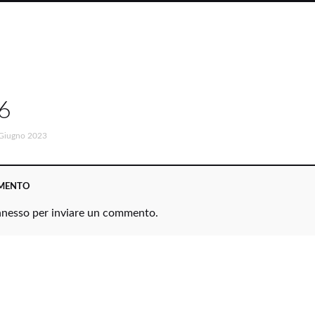
6
Giugno 2023
MMENTO
nnesso
per inviare un commento.