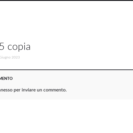
5 copia
Giugno 2023
MMENTO
nnesso
per inviare un commento.