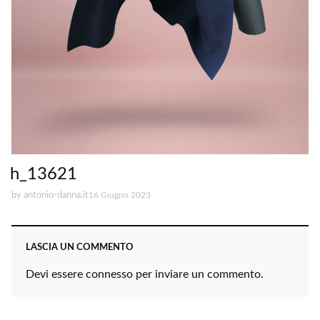
h_13621
by
antonio-danna.it
16 Giugno 2023
LASCIA UN COMMENTO
Devi essere
connesso
per inviare un commento.