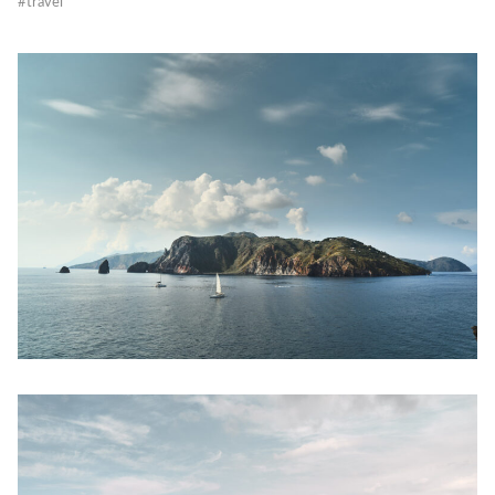
#
travel