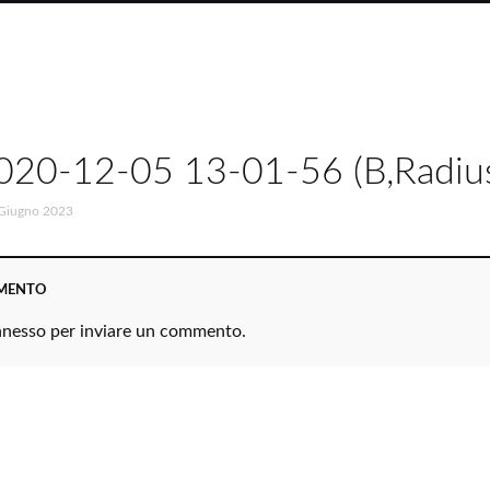
020-12-05 13-01-56 (B,Radiu
Giugno 2023
MMENTO
nnesso
per inviare un commento.