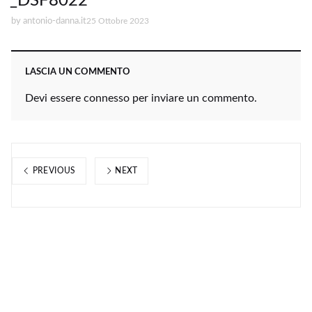
_DSF8022
by
antonio-danna.it
25 Ottobre 2023
LASCIA UN COMMENTO
Devi essere
connesso
per inviare un commento.
PREVIOUS
NEXT