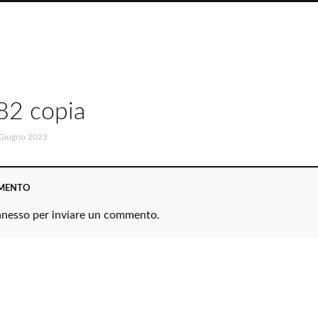
2 copia
Giugno 2023
MMENTO
nnesso
per inviare un commento.