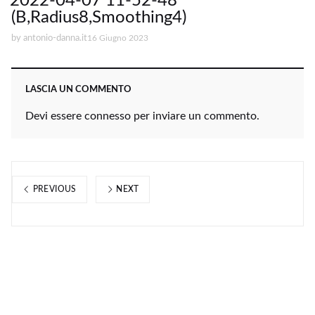
2022-04-07 11-52-48
(B,Radius8,Smoothing4)
by
antonio-danna.it
16 Giugno 2023
LASCIA UN COMMENTO
Devi essere
connesso
per inviare un commento.
PREVIOUS
NEXT