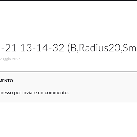
-21 13-14-32 (B,Radius20,Sm
Maggio 2025
MMENTO
nnesso
per inviare un commento.