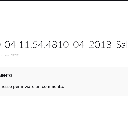
-04 11.54.4810_04_2018_Sa
Giugno 2023
MMENTO
nnesso
per inviare un commento.