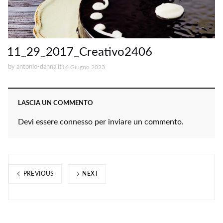
11_29_2017_Creativo2406
by
antonio-danna.it
16 Giugno 2023
LASCIA UN COMMENTO
Devi essere
connesso
per inviare un commento.
PREVIOUS
NEXT