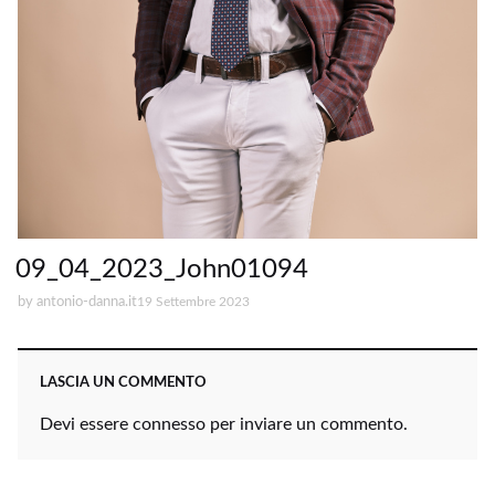
09_04_2023_John01094
by
antonio-danna.it
19 Settembre 2023
LASCIA UN COMMENTO
Devi essere
connesso
per inviare un commento.